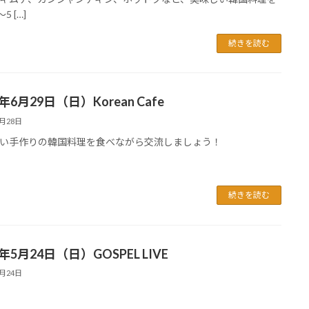
5 […]
続きを読む
5年6月29日（日）Korean Cafe
6月28日
い手作りの韓国料理を食べながら交流しましょう！
続きを読む
5年5月24日（日）GOSPEL LIVE
5月24日