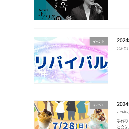
20
イベント
2024年
202
イベント
2024年
手作り
と交流