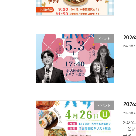
202
イベント
2026年
202
イベント
2026年
202
ーとい
ヂミ、