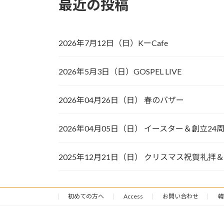
最近の投稿
ペ
ー
2026年7月12日（日）KーCafe
ジ
送
2026年5月3日（日）GOSPEL LIVE
り
2026年04月26日（日） 春のバザー
2026年04月05日（日） イースター＆創立2
2025年12月21日（日） クリスマス祝賀礼
初めての方へ
Access
お問い合わせ
韓