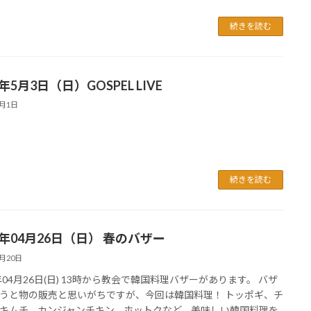
続きを読む
6年5月3日（日）GOSPEL LIVE
5月1日
続きを読む
6年04月26日（日） 春のバザー
4月20日
6年04月26日(日) 13時から教会で韓国料理バザーがあります。 バザ
うと物の販売と思いがちですが、今回は韓国料理！ トッポギ、チ
キムチ、カンジャンチキン、ホットクなど、美味しい韓国料理を