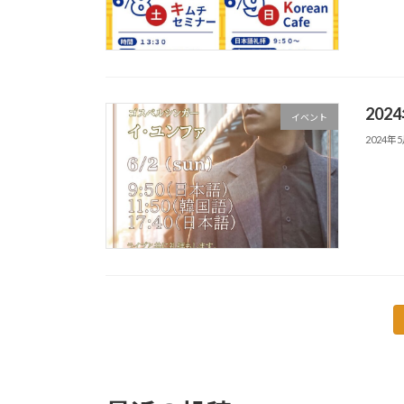
202
イベント
2024年
投
稿
の