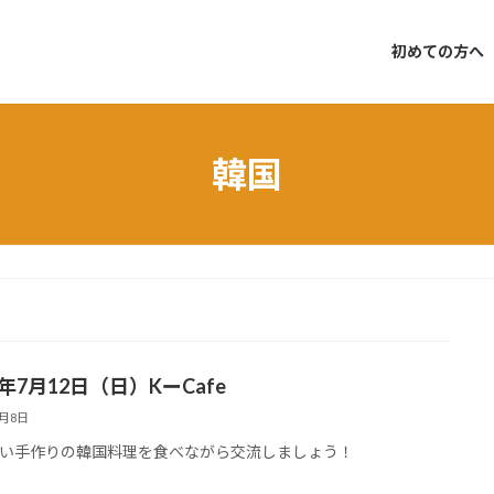
初めての方へ
韓国
6年7月12日（日）KーCafe
7月8日
い手作りの韓国料理を食べながら交流しましょう！