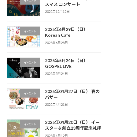
イベント
スマス コンサート
2025年12月12日
2025年6月29日（日）
イベント
Korean Cafe
2025年6月28日
2025年5月24日（日）
イベント
GOSPEL LIVE
2025年5月24日
2025年04月27日（日） 春の
イベント
バザー
2025年4月21日
2025年04月20日（日） イー
イベント
スター＆創立23周年記念礼拝
2025年4月12日